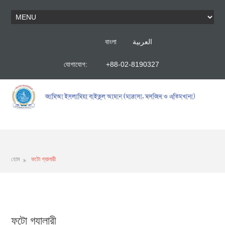
বাংলা
العربية
যোগাযোগ:
+88-02-8190327
হোম
ফটো গ্যালারী
ফটো গ্যালারী